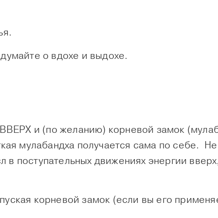
ья.
 думайте о вдохе и выдохе.
 ВВЕРХ и (по желанию) корневой замок (мулаб
гкая мулабандха получается сама по себе. Не
 в поступательных движениях энергии вверх, 
пуская корневой замок (если вы его применя