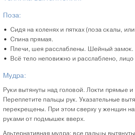
Поза:
Сидя на коленях и пятках (поза скалы, или
Спина прямая.
Плечи, шея расслаблены.
Шейный замок
.
Всё тело неповижно и расслаблено, лицо
Мудра:
Руки вытянуты над головой. Локти прямые и 
Переплетите пальцы рук. Указательные выт
перекрещены. При этом сверху у женщин нах
руками от подмышек вверх.
Альтернативная мудра: все пальцы вытянуты