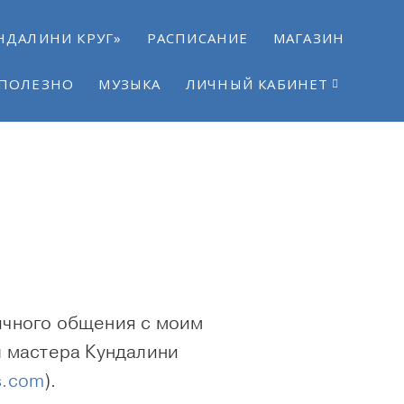
НДАЛИНИ КРУГ»
РАСПИСАНИЕ
МАГАЗИН
ПОЛЕЗНО
МУЗЫКА
ЛИЧНЫЙ КАБИНЕТ
личного общения с моим
ы мастера Кундалини
gs.com
).