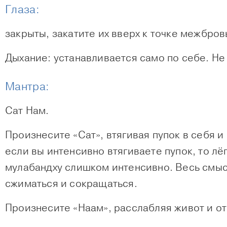
Глаза:
закрыты, закатите их вверх к точке межбров
Дыхание: устанавливается само по себе. Не
Мантра:
Сат Нам.
Произнесите «Сат», втягивая пупок в себя и
если вы интенсивно втягиваете пупок, то лё
мулабандху слишком интенсивно. Весь смысл
сжиматься и сокращаться.
Произнесите «Наам», расслабляя живот и от