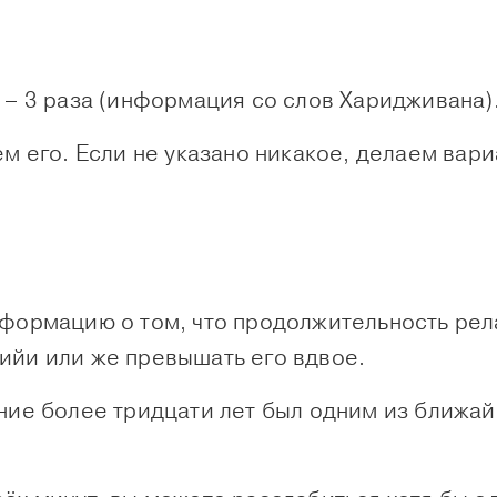
 – 3 раза (информация со слов Харидживана)
ем его. Если не указано никакое, делаем вар
нформацию о том, что продолжительность ре
ийи или же превышать его вдвое.
ение более тридцати лет был одним из ближа