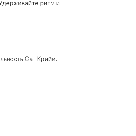
 Удерживайте ритм и
льность Сат Крийи.