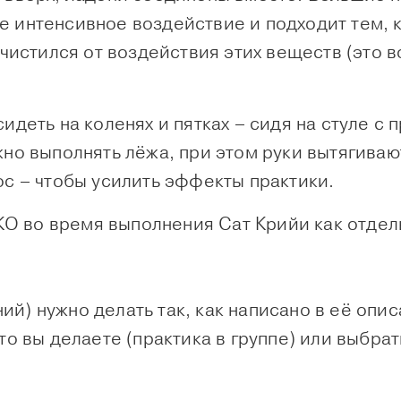
е интенсивное воздействие и подходит тем, 
 очистился от воздействия этих веществ (это
идеть на коленях и пятках – сидя на стуле с 
жно выполнять лёжа, при этом руки вытягиваю
ос – чтобы усилить эффекты практики.
О во время выполнения Сат Крийи как отдел
) нужно делать так, как написано в её описа
то вы делаете (практика в группе) или выбра