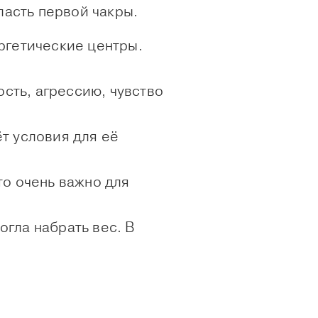
ласть первой чакры.
ргетические центры.
ость, агрессию, чувство
ёт условия для её
то очень важно для
огла набрать вес. В