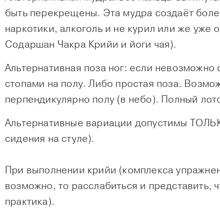
быть перекрещены. Эта мудра создаёт боле
наркотики, алкоголь и не курил или же уже
Содаршан Чакра Крийи и йоги чая).
Альтернативная поза ног: если невозможно с
стопами на полу. Либо простая поза. Возмо
перпендикулярно полу (в небо). Полный лот
Альтернативные вариации допустимы ТОЛЬК
сидения на стуле).
При выполнении крийи (комплекса упражнений
возможно, то расслабиться и представить, ч
практика).