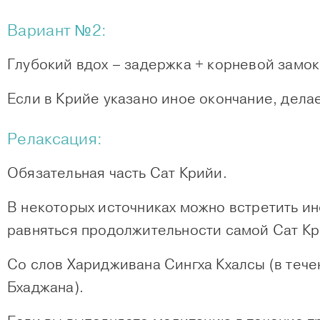
Вариант №2:
Глубокий вдох – задержка + корневой замок
Если в Крийе указано иное окончание, дела
Релаксация:
Обязательная часть Сат Крийи.
В некоторых источниках можно встретить и
равняться продолжительности самой Сат Кр
Со слов Харидживана Сингха Кхалсы (в теч
Бхаджана).