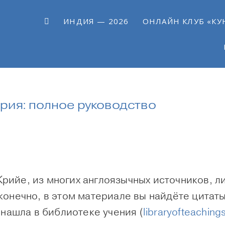
ИНДИЯ — 2026
ОНЛАЙН КЛУБ «КУ
Крия: полное руководство
 Крийе, из многих англоязычных источников, 
конечно, в этом материале вы найдёте цитат
 нашла в библиотеке учения (
libraryofteachin