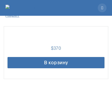
$
370
В корзину