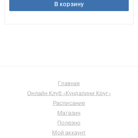
В корзину
Главная
Онлайн Клуб «Кундалини Круг»
Расписание
Магазин
Полезно
Мой аккаунт