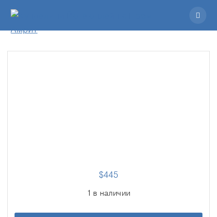
$
445
1 в наличии