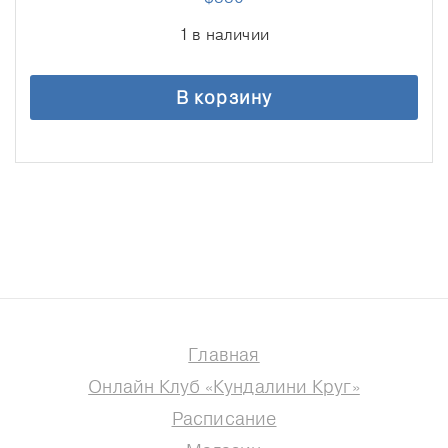
1 в наличии
В корзину
Главная
Онлайн Клуб «Кундалини Круг»
Расписание