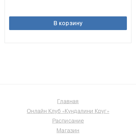
В корзину
Главная
Онлайн Клуб «Кундалини Круг»
Расписание
Магазин