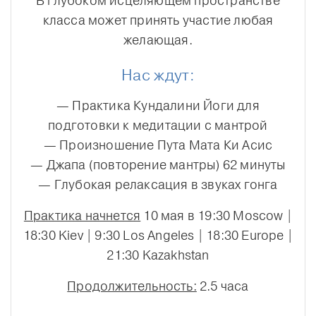
В глубоком исцеляющем пространстве
класса может принять участие любая
желающая.
Нас ждут:
— Практика Кундалини Йоги для
подготовки к медитации с мантрой
— Произношение Пута Мата Ки Асис
— Джапа (повторение мантры) 62 минуты
— Глубокая релаксация в звуках гонга
Практика начнется
10 мая в 19:30 Moscow |
18:30 Kiev | 9:30 Los Angeles | 18:30 Europe |
21:30 Kazakhstan
Продолжительность:
2.5 часа