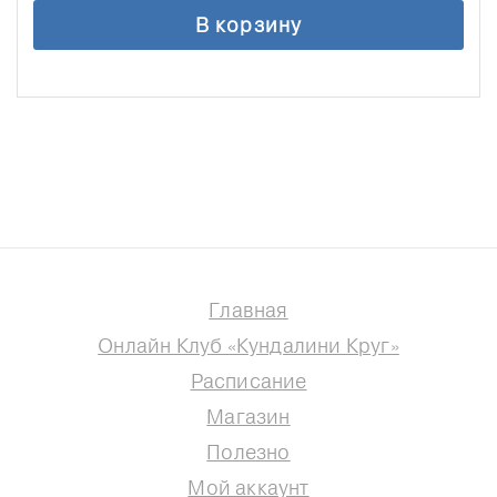
В корзину
Главная
Онлайн Клуб «Кундалини Круг»
Расписание
Магазин
Полезно
Мой аккаунт