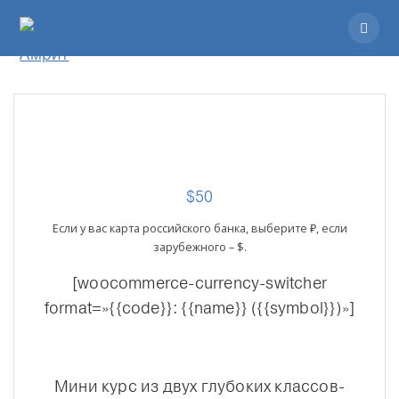
$
50
Если у вас карта российского банка, выберите ₽, если
зарубежного – $.
[woocommerce-currency-switcher
format=»{{code}}: {{name}} ({{symbol}})»]
Мини курс из двух глубоких классов-