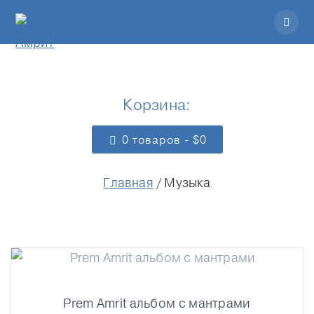
Корзина:
0 товаров -
$
0
Главная
/ Музыка
Prem Amrit альбом с мантрами