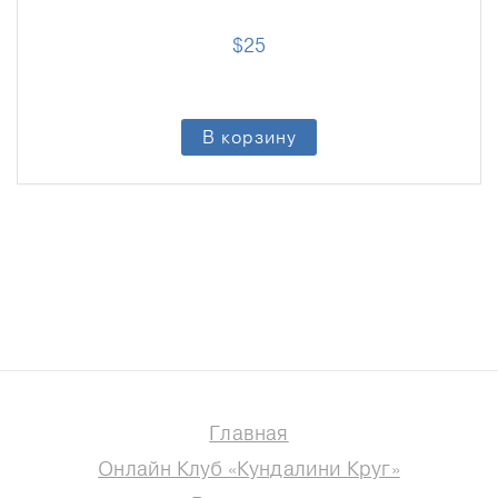
$
25
В корзину
Главная
Онлайн Клуб «Кундалини Круг»