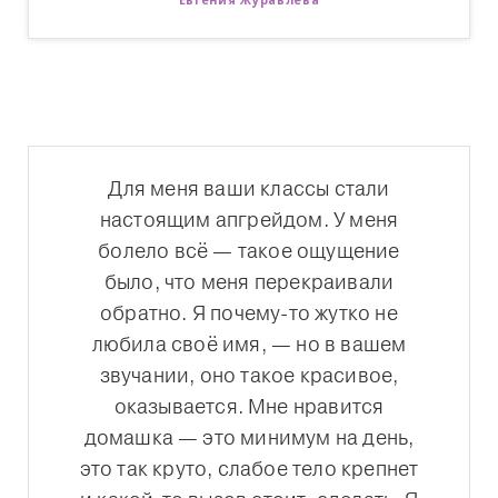
Евгения Журавлёва
Для меня ваши классы стали
настоящим апгрейдом. У меня
болело всё — такое ощущение
было, что меня перекраивали
обратно. Я почему-то жутко не
любила своё имя, — но в вашем
звучании, оно такое красивое,
оказывается. Мне нравится
домашка — это минимум на день,
это так круто, слабое тело крепнет