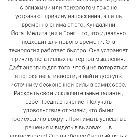
с близкими или психологом тоже не
устраняют причину напряжения, а лишь
временно снимают его.
Кундалини
Йога, Медитация и Гонг – то, что идеально
подходит для нового времени. Эта
технология работает быстро. Она устраняет
причину негативных паттернов мышления.
Даёт энергию для того, чтобы не потеряться
в потоке негативности, а найти доступ к
источнику бесконечной силы в самих себе.
Раскрыть свои исключительные таланты,
своё Предназначение.
Получать
удовольствие от жизни, что бы ни
происходило вокруг. Принимать успешные
решения и видеть в вызовах — в
возможности!
Это наиболее быстрый путь к