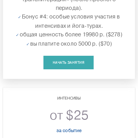
периода).
Бонус #4: особые условия участия в
интенсивах и йога-турах.
общая ценность более 19980 р. ($278)
вы платите около 5000 р. ($70)
НАЧАТЬ ЗАНЯТИЯ
ИНТЕНСИВЫ
от $25
за событие