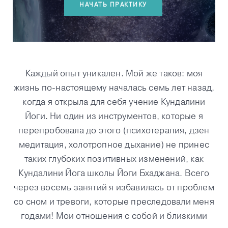
НАЧАТЬ ПРАКТИКУ
Каждый опыт уникален. Мой же таков: моя
жизнь по-настоящему началась семь лет назад,
когда я открыла для себя учение Кундалини
Йоги. Ни один из инструментов, которые я
перепробовала до этого (психотерапия, дзен
медитация, холотропное дыхание) не принес
таких глубоких позитивных изменений, как
Кундалини Йога школы Йоги Бхаджана. Всего
через восемь занятий я избавилась от проблем
со сном и тревоги, которые преследовали меня
годами! Мои отношения с собой и близкими