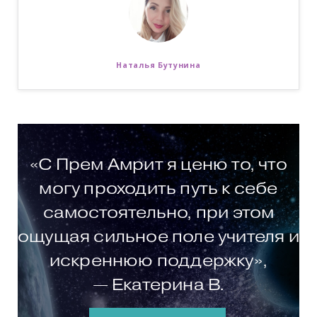
Наталья Бутунина
«С Прем Амрит я ценю то, что
могу проходить путь к себе
самостоятельно, при этом
ощущая сильное поле учителя и
искреннюю поддержку»,
— Екатерина В.