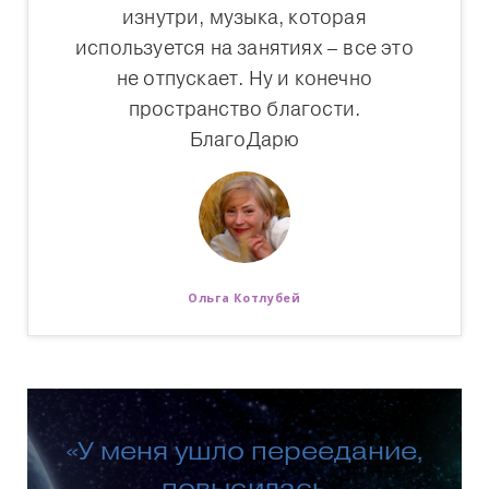
изнутри, музыка, которая
используется на занятиях – все это
не отпускает. Ну и конечно
пространство благости.
БлагоДарю
Ольга Котлубей
«У меня ушло переедание,
повысилась