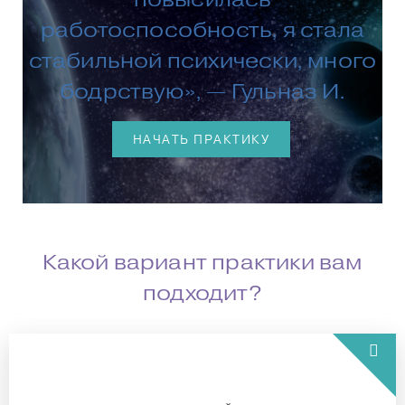
работоспособность, я стала
стабильной психически, много
бодрствую», — Гульназ И.
НАЧАТЬ ПРАКТИКУ
Какой вариант практики вам
подходит?