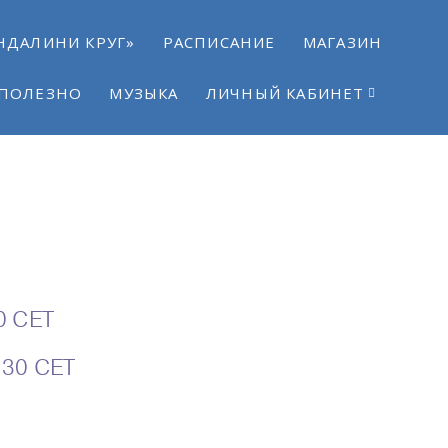
НДАЛИНИ КРУГ»
РАСПИСАНИЕ
МАГАЗИН
ПОЛЕЗНО
МУЗЫКА
ЛИЧНЫЙ КАБИНЕТ
0 CET
2:30 CET