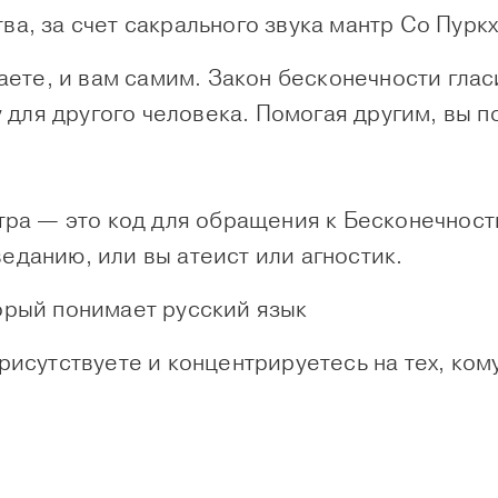
, за счет сакрального звука мантр Со Пуркх 
аете, и вам самим. Закон бесконечности глас
у для другого человека. Помогая другим, вы п
тра — это код для обращения к Бесконечност
данию, или вы атеист или агностик.
орый понимает русский язык
исутствуете и концентрируетесь на тех, кому