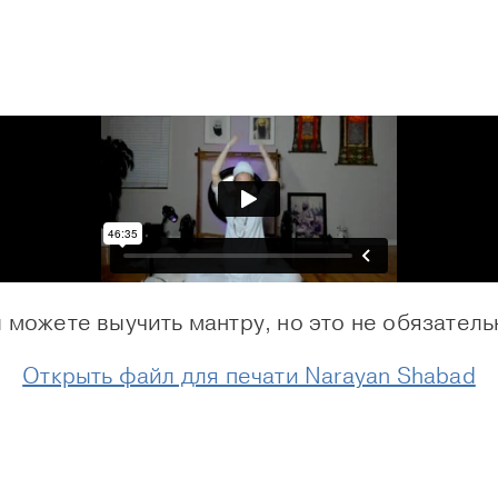
 можете выучить мантру, но это не обязатель
Открыть файл для печати Narayan Shabad