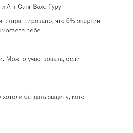
и Анг Санг Вахе Гуру.
ит: гарантировано, что 6% энергии
омогаете себе.
и. Можно участвовать, если
 хотели бы дать защиту, кого