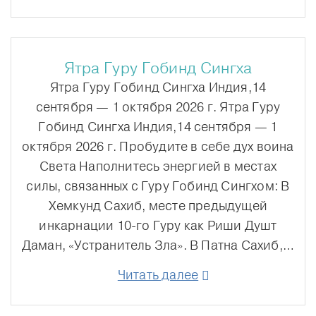
Ятра Гуру Гобинд Сингха
Ятра Гуру Гобинд Сингха Индия,14
сентября — 1 октября 2026 г. Ятра Гуру
Гобинд Сингха Индия,14 сентября — 1
октября 2026 г. Пробудите в себе дух воина
Света Наполнитесь энергией в местах
силы, связанных с Гуру Гобинд Сингхом: В
Хемкунд Сахиб, месте предыдущей
инкарнации 10-го Гуру как Риши Душт
Даман, «Устранитель Зла». В Патна Сахиб,…
Читать далее